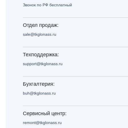
Звонок по РФ бесплатный
Отдел продаж:
sale@tkglonass.ru
Техподдержка:
support@tkglonass.ru
Бухгалтерия:
buh@tkglonass.ru
Сервисный центр:
remont@tkglonass.ru