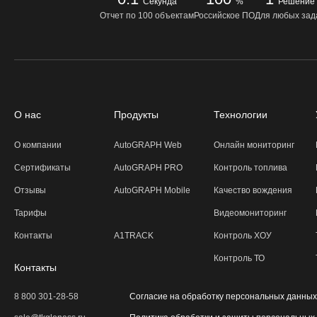
Секунда
%
Решение
Отчет по 100 объектам
Российское ПО
Для любых зад
О нас
Продукты
Технологии
О компании
AutoGRAPH Web
Онлайн мониторинг
Сертификаты
AutoGRAPH PRO
Контроль топлива
Отзывы
AutoGRAPH Mobile
Качество вождения
Тарифы
Видеомониторинг
Контакты
A1TRACK
Контроль ХОУ
Контроль ТО
Контакты
8 800 301-28-58
Согласие на обработку персональных данных