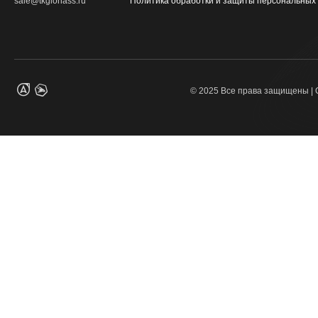
sale@tkglonass.ru
Политика обработки и защиты персональных
© 2025 Все права защищены |