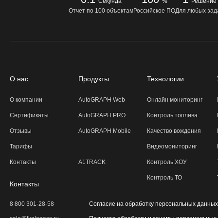
Секунда
%
Решение
Отчет по 100 объектам
Российское ПО
Для любых зад
О нас
Продукты
Технологии
О компании
AutoGRAPH Web
Онлайн мониторинг
Сертификаты
AutoGRAPH PRO
Контроль топлива
Отзывы
AutoGRAPH Mobile
Качество вождения
Тарифы
Видеомониторинг
Контакты
A1TRACK
Контроль ХОУ
Контроль ТО
Контакты
8 800 301-28-58
Согласие на обработку персональных данных