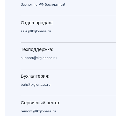
Звонок по РФ бесплатный
Отдел продаж:
sale@tkglonass.ru
Техподдержка:
support@tkglonass.ru
Бухгалтерия:
buh@tkglonass.ru
Сервисный центр:
remont@tkglonass.ru