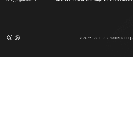
sale@tkglonass.ru
Политика обработки и защиты персональных
© 2025 Все права защищены |